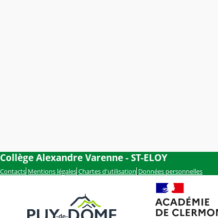
Collège Alexandre Varenne - ST-ELOY
Contacts
Mentions légales
Chartes d'utilisation
Données personnelles