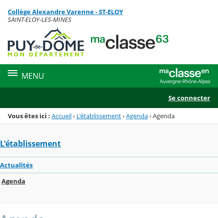
Panneau de gestion des cookies
Collège Alexandre Varenne - ST-ELOY
Menu de la rubrique
Contenu
SAINT-ELOY-LES-MINES
MENU
Se connecter
Vous êtes ici :
Accueil
›
L'établissement
›
Agenda
›
Agenda
L'établissement
Actualités
Agenda