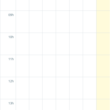
09h
10h
11h
12h
13h