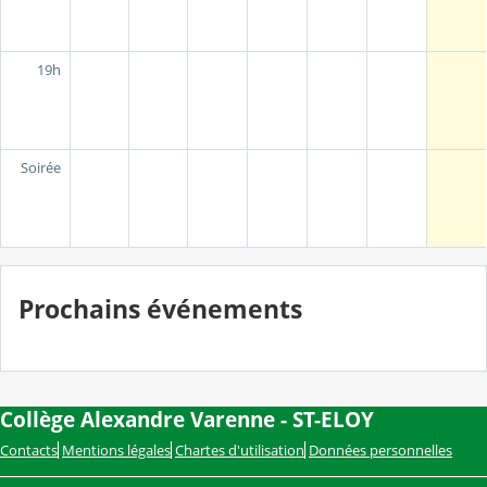
19h
Soirée
Prochains événements
Collège Alexandre Varenne - ST-ELOY
Contacts
Mentions légales
Chartes d'utilisation
Données personnelles