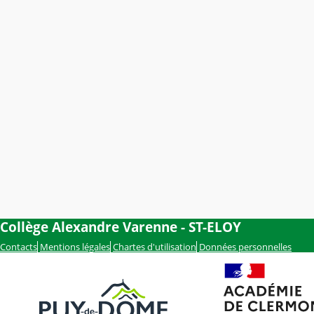
Collège Alexandre Varenne - ST-ELOY
Contacts
Mentions légales
Chartes d'utilisation
Données personnelles