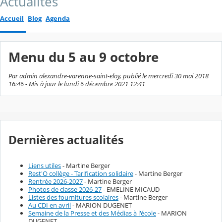
Actualités
Accueil
Blog
Agenda
Menu du 5 au 9 octobre
Par admin alexandre-varenne-saint-eloy, publié le mercredi 30 mai 2018
16:46 - Mis à jour le lundi 6 décembre 2021 12:41
Dernières actualités
Liens utiles
- Martine Berger
Rest'O collège - Tarification solidaire
- Martine Berger
Rentrée 2026-2027
- Martine Berger
Photos de classe 2026-27
- EMELINE MICAUD
Listes des fournitures scolaires
- Martine Berger
Au CDI en avril
- MARION DUGENET
Semaine de la Presse et des Médias à l'école
- MARION
DUGENET