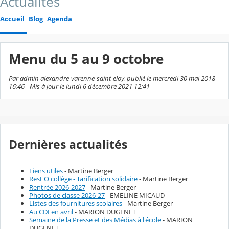
Actualités
Accueil
Blog
Agenda
Menu du 5 au 9 octobre
Par admin alexandre-varenne-saint-eloy, publié le mercredi 30 mai 2018
16:46 - Mis à jour le lundi 6 décembre 2021 12:41
Dernières actualités
Liens utiles
- Martine Berger
Rest'O collège - Tarification solidaire
- Martine Berger
Rentrée 2026-2027
- Martine Berger
Photos de classe 2026-27
- EMELINE MICAUD
Listes des fournitures scolaires
- Martine Berger
Au CDI en avril
- MARION DUGENET
Semaine de la Presse et des Médias à l'école
- MARION
DUGENET