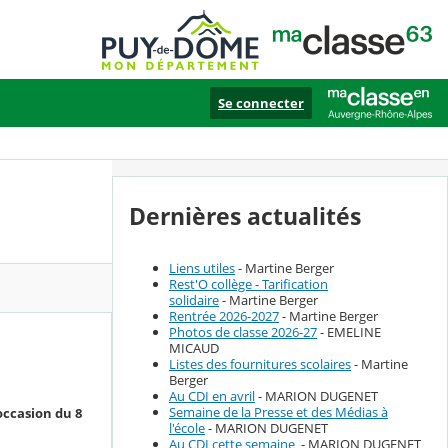
Se connecter
Dernières actualités
Liens utiles
- Martine Berger
Rest'O collège - Tarification
solidaire
- Martine Berger
Rentrée 2026-2027
- Martine Berger
Photos de classe 2026-27
- EMELINE
MICAUD
Listes des fournitures scolaires
- Martine
Berger
Au CDI en avril
- MARION DUGENET
Semaine de la Presse et des Médias à
occasion du 8
l'école
- MARION DUGENET
Au CDI cette semaine
- MARION DUGENET