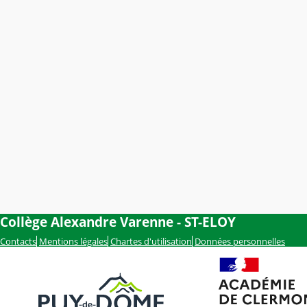
Collège Alexandre Varenne - ST-ELOY
Contacts
Mentions légales
Chartes d'utilisation
Données personnelles