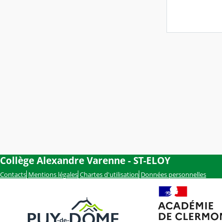
Collège Alexandre Varenne - ST-ELOY
Contacts
Mentions légales
Chartes d'utilisation
Données personnelles