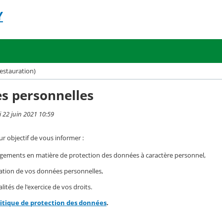
Y
restauration)
s personnelles
i 22 juin 2021 10:59
r objectif de vous informer :
gements en matière de protection des données à caractère personnel,
isation de vos données personnelles,
ités de l'exercice de vos droits.
litique de protection des données
.